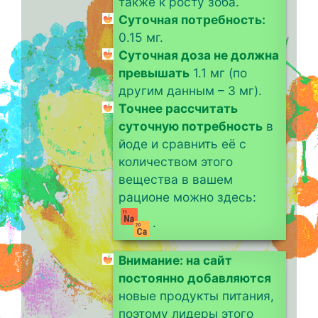
также к росту зоба.
Суточная потребность:
0.15 мг.
Суточная доза не должна
превышать
1.1 мг (по
другим данным – 3 мг).
Точнее рассчитать
суточную потребность
в
йоде и сравнить её с
количеством этого
вещества в вашем
рационе можно здесь:
.
Внимание: на сайт
постоянно добавляются
новые продукты питания,
поэтому лидеры этого