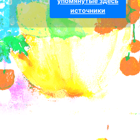
упомянутые здесь
источники
.