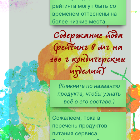
рейтинга могут быть со
временем оттеснены на
более низкие места.
Содержание йода
(рейтинг в мг на
100 г кондитерских
изделий)
(Кликните по названию
продукта, чтобы узнать
всё о его составе.)
Сожалеем, пока в
перечень продуктов
питания сервиса