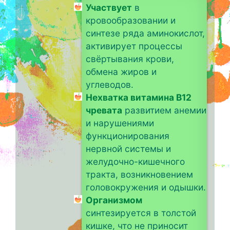
Участвует
в
кровообразовании и
синтезе ряда аминокислот,
активирует процессы
свёртывания крови,
обмена жиров и
углеводов.
Нехватка витамина B12
чревата
развитием анемии
и нарушениями
функционирования
нервной системы и
желудочно-кишечного
тракта, возникновением
головокружения и одышки.
Организмом
синтезируется в толстой
кишке, что не приносит