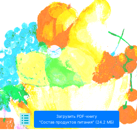
Загрузить PDF-книгу
"Состав продуктов питания" (24.2 МБ)