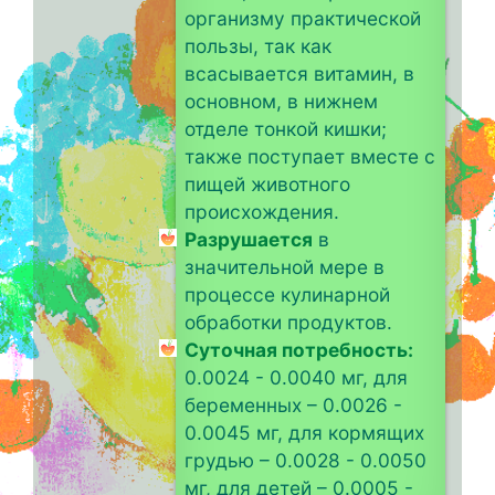
организму практической
пользы, так как
всасывается витамин, в
основном, в нижнем
отделе тонкой кишки;
также поступает вместе с
пищей животного
происхождения.
Разрушается
в
значительной мере в
процессе кулинарной
обработки продуктов.
Суточная потребность:
0.0024 - 0.0040 мг, для
беременных – 0.0026 -
0.0045 мг, для кормящих
грудью – 0.0028 - 0.0050
мг, для детей – 0.0005 -