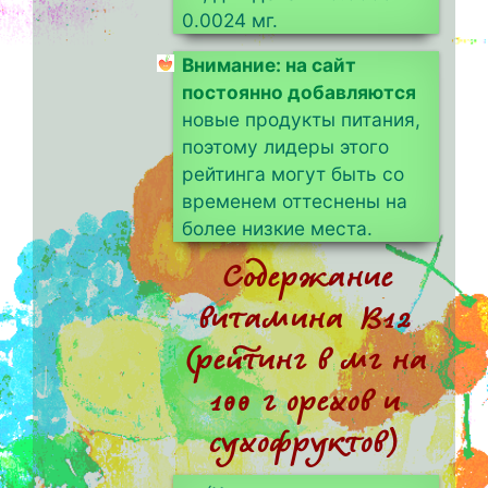
0.0024 мг.
Внимание: на сайт
постоянно добавляются
новые продукты питания,
поэтому лидеры этого
рейтинга могут быть со
временем оттеснены на
более низкие места.
Содержание
витамина B12
(рейтинг в мг на
100 г орехов и
сухофруктов)