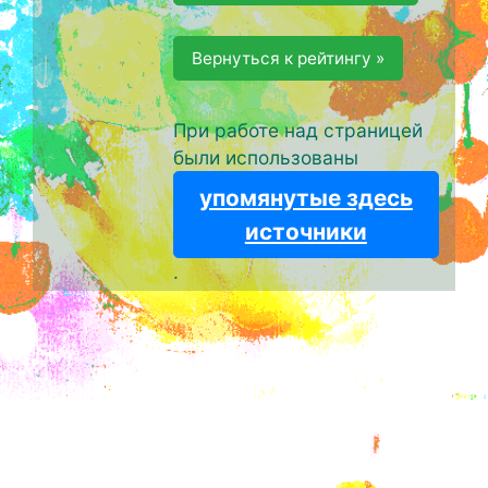
Вернуться к рейтингу »
При работе над страницей
были использованы
упомянутые здесь
источники
.