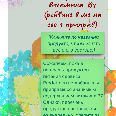
витамина B7
(рейтинг в мг на
100 г приправ)
(Кликните по названию
продукта, чтобы узнать
всё о его составе.)
Сожалеем, пока в
перечень продуктов
питания сервиса
Prodotto.ru не добавлены
приправы со значимым
содержанием витамина B7.
Однако, перечень
продуктов пополняется
еженедельно, следите за