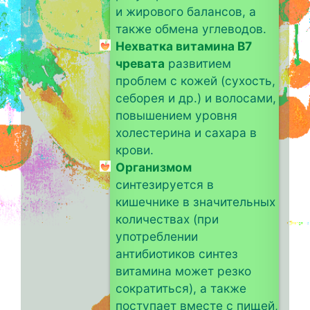
и жирового балансов, а
также обмена углеводов.
Нехватка витамина B7
чревата
развитием
проблем с кожей (сухость,
себорея и др.) и волосами,
повышением уровня
холестерина и сахара в
крови.
Организмом
синтезируется в
кишечнике в значительных
количествах (при
употреблении
антибиотиков синтез
витамина может резко
сократиться), а также
поступает вместе с пищей,