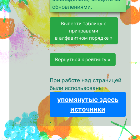
обновлениями.
Вывести таблицу с
приправами
в алфавитном порядке »
Вернуться к рейтингу »
При работе над страницей
были использованы
упомянутые здесь
источники
.