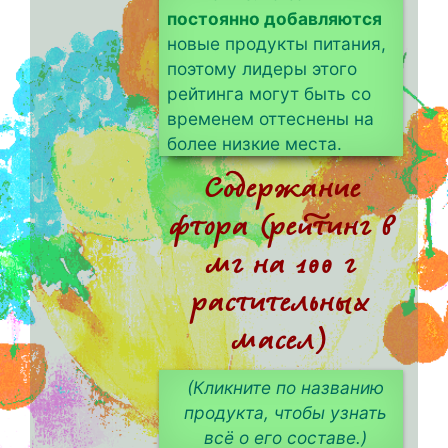
постоянно добавляются
новые продукты питания,
поэтому лидеры этого
рейтинга могут быть со
временем оттеснены на
более низкие места.
Содержание
фтора (рейтинг в
мг на 100 г
растительных
масел)
(Кликните по названию
продукта, чтобы узнать
всё о его составе.)