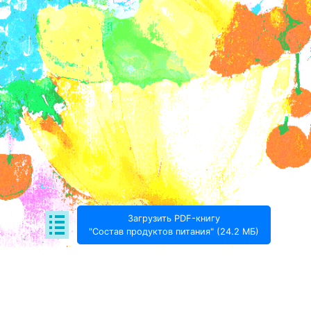
Загрузить PDF-книгу
"Состав продуктов питания" (24.2 МБ)
Поде­литься: