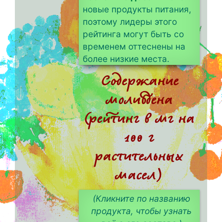
новые продукты питания,
поэтому лидеры этого
рейтинга могут быть со
временем оттеснены на
более низкие места.
Содержание
молибдена
(рейтинг в мг на
100 г
растительных
масел)
(Кликните по названию
продукта, чтобы узнать