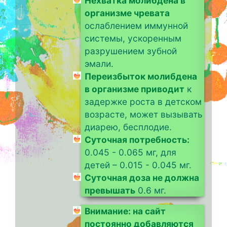
Нехватка молибдена в
организме чревата
ослаблением иммунной
системы, ускоренным
разрушением зубной
эмали.
Переизбыток молибдена
в организме приводит
к
задержке роста в детском
возрасте, может вызывать
диарею, бесплодие.
Суточная потребность:
0.045 - 0.065 мг, для
детей – 0.015 - 0.045 мг.
Суточная доза не должна
превышать
0.6 мг.
Внимание: на сайт
постоянно добавляются