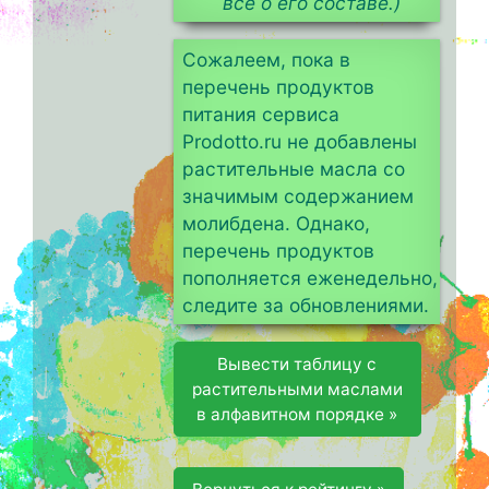
всё о его составе.)
Сожалеем, пока в
перечень продуктов
питания сервиса
Prodotto.ru не добавлены
растительные масла со
значимым содержанием
молибдена. Однако,
перечень продуктов
пополняется еженедельно,
следите за обновлениями.
Вывести таблицу с
растительными маслами
в алфавитном порядке »