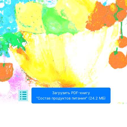
Загрузить PDF-книгу
"Состав продуктов питания" (24.2 МБ)
Поде­литься: