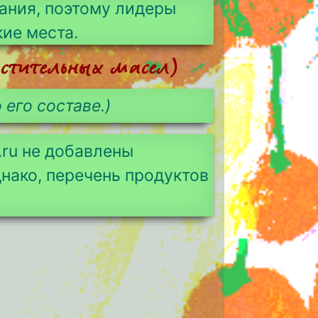
ания, поэтому лидеры
кие места.
астительных масел)
 его составе.)
.ru не добавлены
нако, перечень продуктов