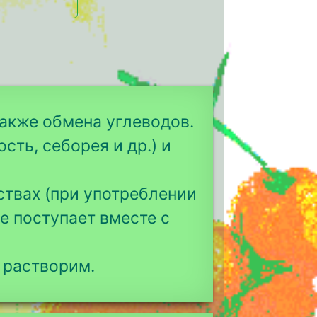
также обмена углеводов.
сть, себорея и др.) и
ствах (при употреблении
е поступает вместе с
 растворим.