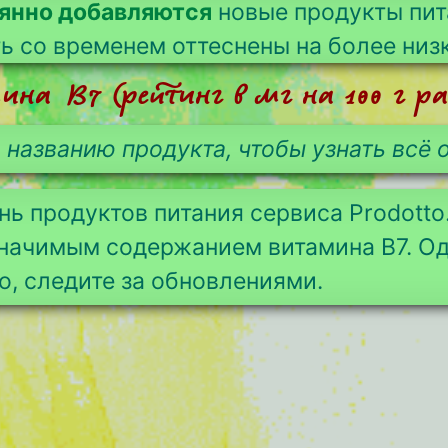
оянно добавляются
новые продукты пит
ть со временем оттеснены на более низ
на B7 (рейтинг в мг на 100 г р
 названию продукта, чтобы узнать всё о
нь продуктов питания сервиса Prodotto
начимым содержанием витамина B7. Од
, следите за обновлениями.