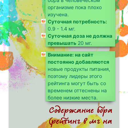
бора в человеческом
организме пока плохо
изучена.
Суточная потребность:
0.9 - 1.4 мг.
Суточная доза не должна
превышать
20 мг.
Внимание: на сайт
постоянно добавляются
новые продукты питания,
поэтому лидеры этого
рейтинга могут быть со
временем оттеснены на
более низкие места.
Содержание бора
(рейтинг в мг на