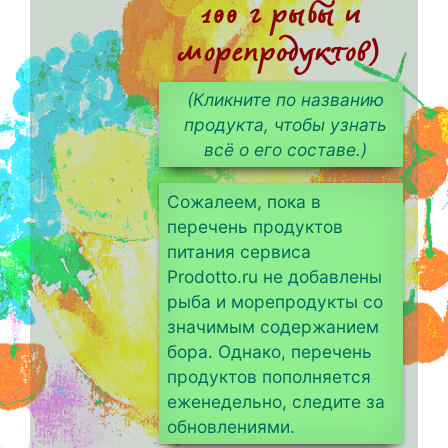
100 г рыбы и
морепродуктов)
(Кликните по названию
продукта, чтобы узнать
всё о его составе.)
Сожалеем, пока в
перечень продуктов
питания сервиса
Prodotto.ru не добавлены
рыба и морепродукты со
значимым содержанием
бора. Однако, перечень
продуктов пополняется
еженедельно, следите за
обновлениями.