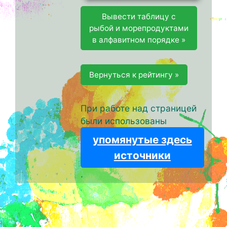
Вывести таблицу с
рыбой и морепродуктами
в алфавитном порядке »
Вернуться к рейтингу »
При работе над страницей
были использованы
упомянутые здесь
источники
.