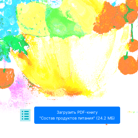
Загрузить PDF-книгу
"Состав продуктов питания" (24.2 МБ)
Поде­литься: