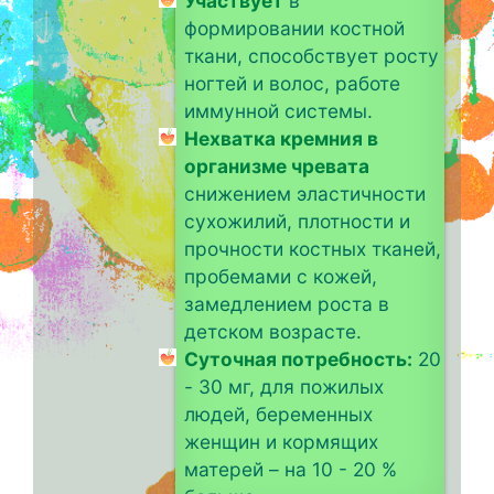
Участвует
в
формировании костной
ткани, способствует росту
ногтей и волос, работе
иммунной системы.
Нехватка кремния в
организме чревата
снижением эластичности
сухожилий, плотности и
прочности костных тканей,
пробемами с кожей,
замедлением роста в
детском возрасте.
Суточная потребность:
20
- 30 мг, для пожилых
людей, беременных
женщин и кормящих
матерей – на 10 - 20 %