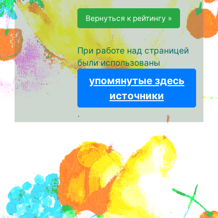
Вернуться к рейтингу »
При работе над страницей
были использованы
упомянутые здесь
источники
.