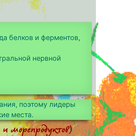
да белков и ферментов,
тральной нервной
ания, поэтому лидеры
кие места.
 и морепродуктов)