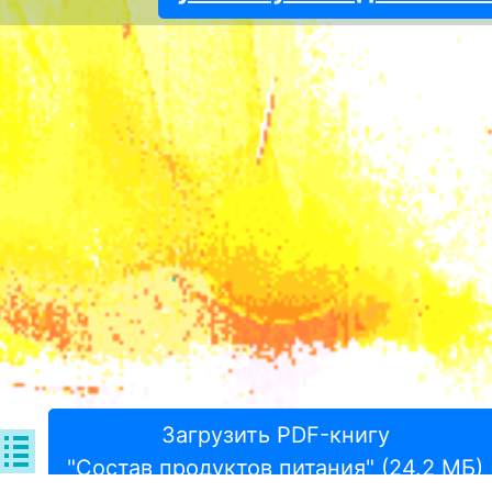
Загрузить PDF-книгу
"Состав продуктов питания" (24.2 МБ)