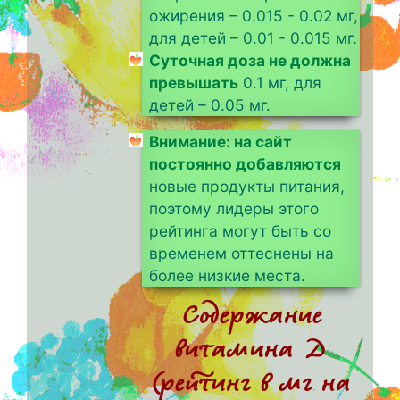
ожирения – 0.015 - 0.02 мг,
для детей – 0.01 - 0.015 мг.
Суточная доза не должна
превышать
0.1 мг, для
детей – 0.05 мг.
Внимание: на сайт
постоянно добавляются
новые продукты питания,
поэтому лидеры этого
рейтинга могут быть со
временем оттеснены на
более низкие места.
Содержание
витамина D
(рейтинг в мг на