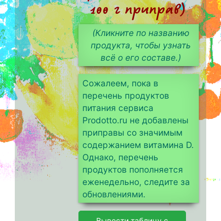
100 г приправ)
(Кликните по названию
продукта, чтобы узнать
всё о его составе.)
Сожалеем, пока в
перечень продуктов
питания сервиса
Prodotto.ru не добавлены
приправы со значимым
содержанием витамина D.
Однако, перечень
продуктов пополняется
еженедельно, следите за
обновлениями.
Вывести таблицу с