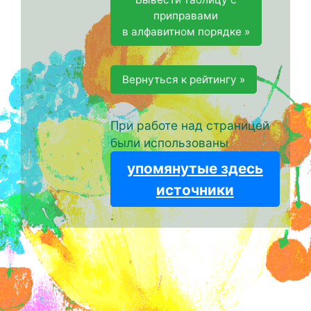
приправами
в алфавитном порядке »
Вернуться к рейтингу »
При работе над страницей
были использованы
упомянутые здесь
источники
.