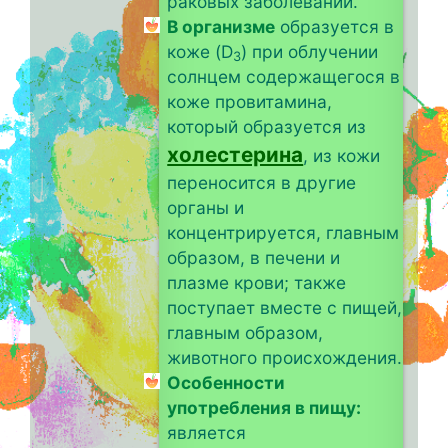
раковых заболеваний.
В организме
образуется в
коже (D
) при облучении
3
солнцем содержащегося в
коже провитамина,
который образуется из
холестерина
, из кожи
переносится в другие
органы и
концентрируется, главным
образом, в печени и
плазме крови; также
поступает вместе с пищей,
главным образом,
животного происхождения.
Особенности
употребления в пищу:
является