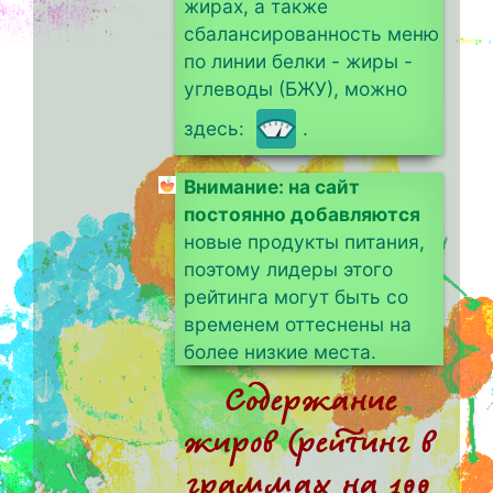
жирах, а также
сбалансированность меню
по линии белки - жиры -
углеводы (БЖУ), можно
здесь:
.
Внимание: на сайт
постоянно добавляются
новые продукты питания,
поэтому лидеры этого
рейтинга могут быть со
временем оттеснены на
более низкие места.
Содержание
жиров (рейтинг в
граммах на 100