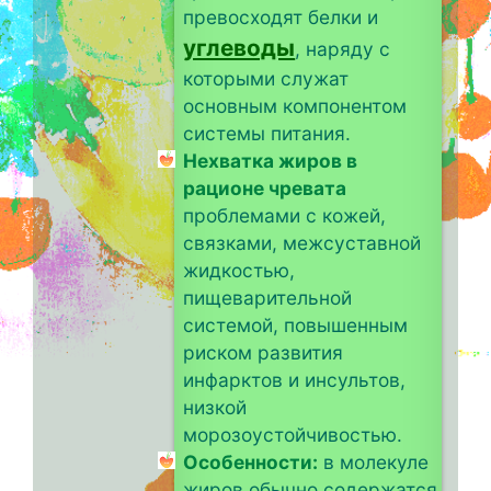
превосходят белки и
углеводы
, наряду с
которыми служат
основным компонентом
системы питания.
Нехватка жиров в
рационе чревата
проблемами с кожей,
связками, межсуставной
жидкостью,
пищеварительной
системой, повышенным
риском развития
инфарктов и инсультов,
низкой
морозоустойчивостью.
Особенности:
в молекуле
жиров обычно содержатся