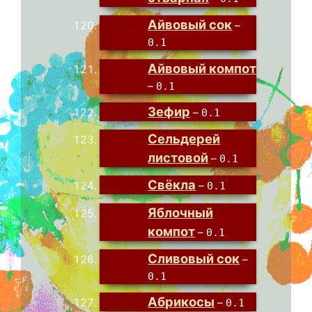
Айвовый сок
–
0.1
Айвовый компот
–
0.1
Зефир
–
0.1
Сельдерей
листовой
–
0.1
Свёкла
–
0.1
Яблочный
компот
–
0.1
Сливовый сок
–
0.1
Абрикосы
–
0.1