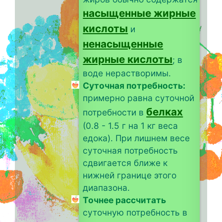
насыщенные жирные
кислоты
и
ненасыщенные
жирные кислоты
; в
воде нерастворимы.
Суточная потребность:
примерно равна суточной
белках
потребности в
(0.8 - 1.5 г на 1 кг веса
едока). При лишнем весе
суточная потребность
сдвигается ближе к
нижней границе этого
диапазона.
Точнее рассчитать
суточную потребность в