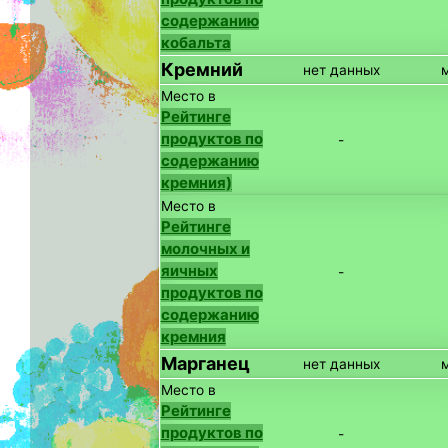
содержанию
кобальта
Кремний
нет данных
Место в
Рейтинге
продуктов по
-
содержанию
кремния)
Место в
Рейтинге
молочных и
яичных
-
продуктов по
содержанию
кремния
Марганец
нет данных
Место в
Рейтинге
продуктов по
-