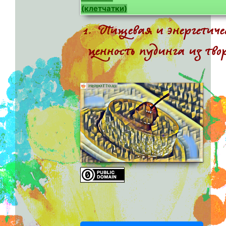
(клетчатки)
1. Пищевая и энергетич
ценность пудинга из тво