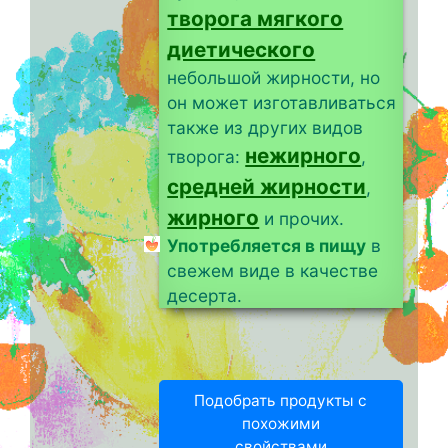
творога мягкого
диетического
небольшой жирности, но
он может изготавливаться
также из других видов
нежирного
творога:
,
средней жирности
,
жирного
и прочих.
Употребляется в пищу
в
свежем виде в качестве
десерта.
Подобрать продукты с
похожими
свойствами