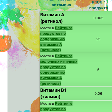
в 100 г
витамина
продукта
Витамин А
0.065
(ретинол)
Рейтинге
Место в
продуктов по
содержанию
25
витамина A
(ретинола)
Рейтинге
Место в
молочных и яичных
продуктов по
5
содержанию
витамина A
(ретинола)
Витамин B1
0.06
(тиамин)
Рейтинге
Место в
продуктов по