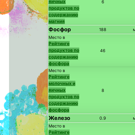
яичных
6
продуктов по
содержанию
магния
Фосфор
188
Место в
Рейтинге
продуктов по
46
содержанию
фосфора
Место в
Рейтинге
молочных и
яичных
8
продуктов по
содержанию
фосфора
Железо
0.9
Место в
Рейтинге