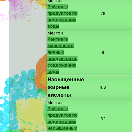
Место в
Рейтинге
продуктов по
76
содержанию
воды
Место в
Рейтинге
молочных и
яичных
9
продуктов по
содержанию
воды
Насыщенные
жирные
4.8
кислоты
Место в
Рейтинге
продуктов по
32
содержанию
насыщенных