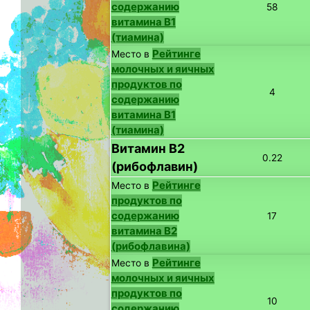
содержанию
58
витамина B1
(тиамина)
Рейтинге
Место в
молочных и яичных
продуктов по
4
содержанию
витамина B1
(тиамина)
Витамин B2
0.22
(рибофлавин)
Рейтинге
Место в
продуктов по
содержанию
17
витамина B2
(рибофлавина)
Рейтинге
Место в
молочных и яичных
продуктов по
10
содержанию