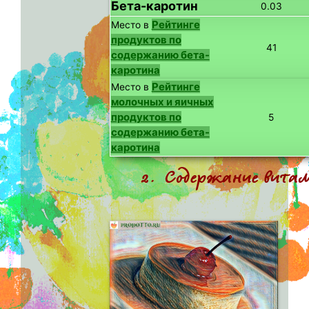
Бета-каротин
0.03
Рейтинге
Место в
продуктов по
41
содержанию бета-
каротина
Рейтинге
Место в
молочных и яичных
продуктов по
5
содержанию бета-
каротина
2. Содержание вита