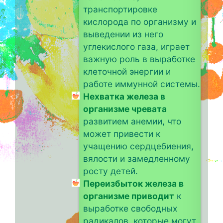
транспортировке
кислорода по организму и
выведении из него
углекислого газа, играет
важную роль в выработке
клеточной энергии и
работе иммунной системы.
Нехватка железа в
организме чревата
развитием анемии, что
может привести к
учащению сердцебиения,
вялости и замедленному
росту детей.
Переизбыток железа в
организме приводит
к
выработке свободных
радикалов, которые могут