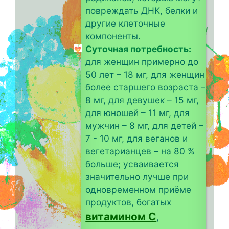
повреждать ДНК, белки и
другие клеточные
компоненты.
Суточная потребность:
для женщин примерно до
50 лет – 18 мг, для женщин
более старшего возраста –
8 мг, для девушек – 15 мг,
для юношей – 11 мг, для
мужчин – 8 мг, для детей –
7 - 10 мг, для веганов и
вегетарианцев – на 80 %
больше; усваивается
значительно лучше при
одновременном приёме
продуктов, богатых
витамином C
,