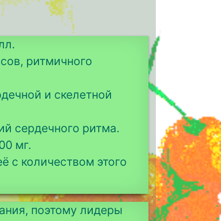
лл.
сов, ритмичного
дечной и скелетной
ий сердечного ритма.
00 мг.
её с количеством этого
ания, поэтому лидеры