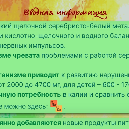
Вводная информация
ягкий щелочной серебристо-белый мета
 кислотно-щелочного и водного балан
 нервных импульсов.
зме чревата
проблемами с работой сер
ганизме приводит
к развитию нарушен
т 2000 до 4700 мг, для детей – 600 - 17
очную потребность
в калии и сравнить 
е можно здесь:
.
оянно добавляются
новые продукты пит