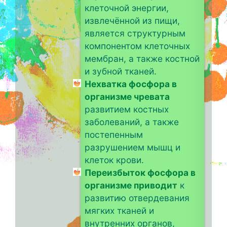
клеточной энергии,
извлечённой из пищи,
является структурным
компонентом клеточных
мембран, а также костной
и зубной тканей.
Нехватка фосфора в
организме чревата
развитием костных
заболеваний, а также
постепенным
разрушением мышц и
клеток крови.
Переизбыток фосфора в
организме приводит
к
развитию отвердевания
мягких тканей и
внутренних органов,