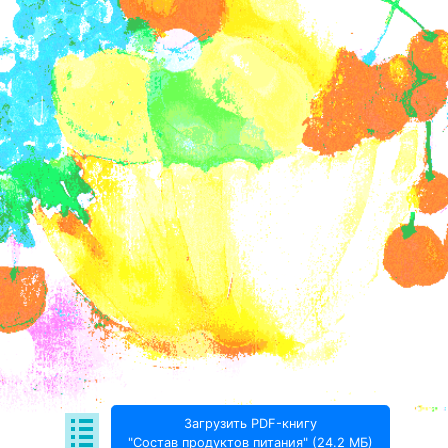
Загрузить PDF-книгу
"Состав продуктов питания" (24.2 МБ)