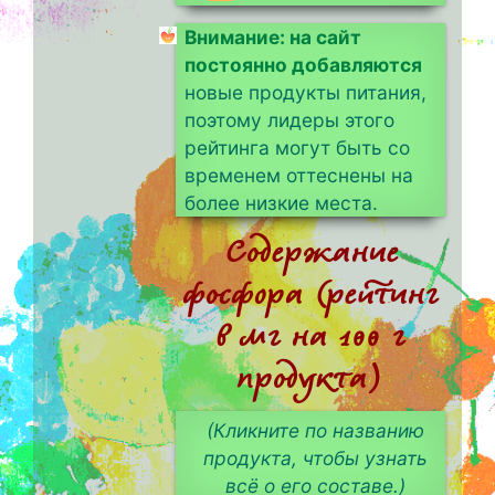
Внимание: на сайт
постоянно добавляются
новые продукты питания,
поэтому лидеры этого
рейтинга могут быть со
временем оттеснены на
более низкие места.
Содержание
фосфора (рейтинг
в мг на 100 г
продукта)
(Кликните по названию
продукта, чтобы узнать
всё о его составе.)