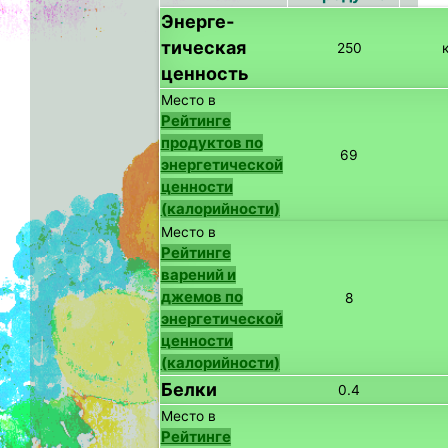
Энерге­
тическая
250
ценность
Место в
Рейтинге
продуктов по
69
энергетической
ценности
(калорийности)
Место в
Рейтинге
варений и
джемов по
8
энергетической
ценности
(калорийности)
Белки
0.4
Место в
Рейтинге