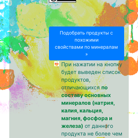
Подобрать продукты с
похожими
свойствами по минералам
»
При нажатии на кнопку
будет выведен список
продуктов,
отличающихся
по
составу основных
минералов (натрия,
калия, кальция,
магния, фосфора и
железа)
от данного
продукта не более чем