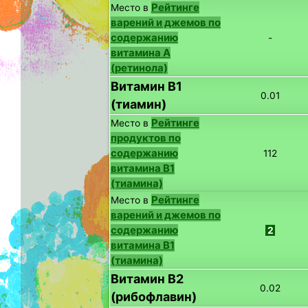
Рейтинге
Место в
варений и джемов по
содержанию
-
витамина A
(ретинола)
Витамин B1
0.01
(тиамин)
Рейтинге
Место в
продуктов по
содержанию
112
витамина B1
(тиамина)
Рейтинге
Место в
варений и джемов по
содержанию
2
витамина B1
(тиамина)
Витамин B2
0.02
(рибофлавин)