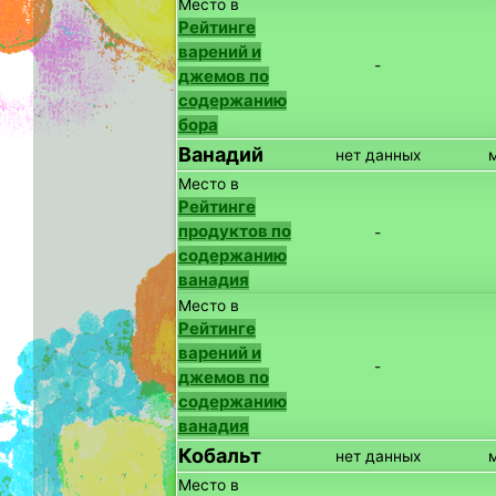
Место в
Рейтинге
варений и
-
джемов по
содержанию
бора
Ванадий
нет данных
Место в
Рейтинге
продуктов по
-
содержанию
ванадия
Место в
Рейтинге
варений и
-
джемов по
содержанию
ванадия
Кобальт
нет данных
Место в