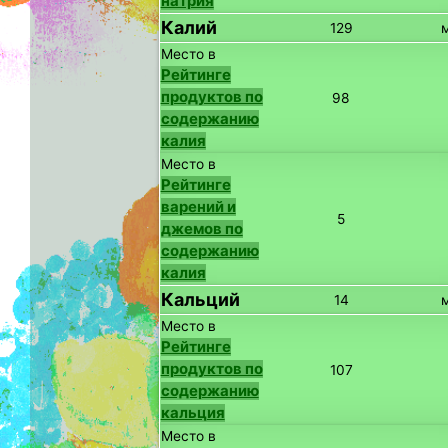
натрия
Калий
129
Место в
Рейтинге
продуктов по
98
содержанию
калия
Место в
Рейтинге
варений и
5
джемов по
содержанию
калия
Кальций
14
Место в
Рейтинге
продуктов по
107
содержанию
кальция
Место в