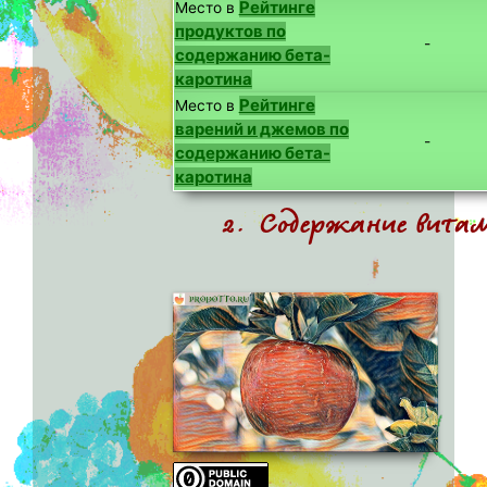
Рейтинге
Место в
продуктов по
-
содержанию бета-
каротина
Рейтинге
Место в
варений и джемов по
-
содержанию бета-
каротина
2. Содержание вита