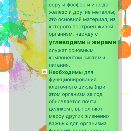
серу и фосфор и иногда –
железо и другие металлы;
это основной материал, из
которого построен живой
организм, наряду с
углеводами
жирами
и
служат основным
компонентом системы
питания.
Необходимы
для
функционирования
клеточного цикла (при
этом организм за год
обновляется почти
целиком), выполняют
массу других жизненно
важных для организма
функций; переваренные