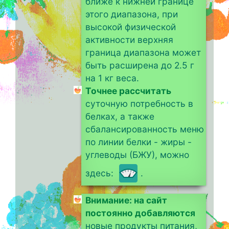
ближе к нижней границе
этого диапазона, при
высокой физической
активности верхняя
граница диапазона может
быть расширена до 2.5 г
на 1 кг веса.
Точнее рассчитать
суточную потребность в
белках, а также
сбалансированность меню
по линии белки - жиры -
углеводы (БЖУ), можно
здесь:
.
Внимание: на сайт
постоянно добавляются
новые продукты питания,