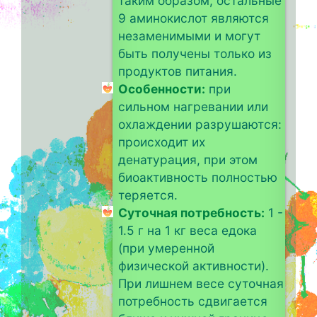
таким образом, остальные
9 аминокислот являются
незаменимыми и могут
быть получены только из
продуктов питания.
Особенности:
при
сильном нагревании или
охлаждении разрушаются:
происходит их
денатурация, при этом
биоактивность полностью
теряется.
Суточная потребность:
1 -
1.5 г на 1 кг веса едока
(при умеренной
физической активности).
При лишнем весе суточная
потребность сдвигается