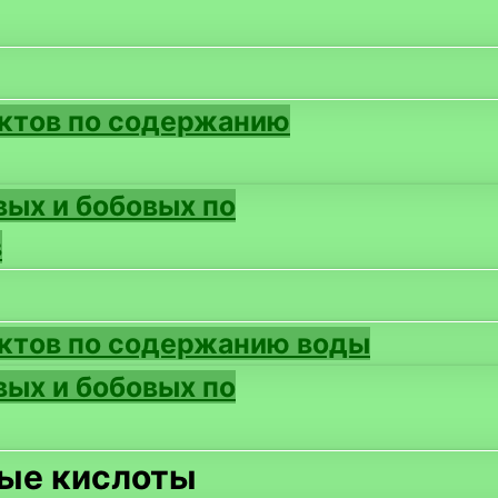
ктов по содержанию
вых и бобовых по
в
ктов по содержанию воды
вых и бобовых по
ые кислоты