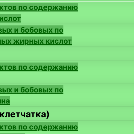
ктов по содержанию
ислот
вых и бобовых по
ых жирных кислот
ктов по содержанию
вых и бобовых по
ина
клетчатка)
ктов по содержанию