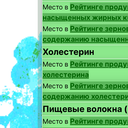
Рейтинге проду
Место в
насыщенных жирных к
Рейтинге зерно
Место в
содержанию насыщенн
Холестерин
Рейтинге проду
Место в
холестерина
Рейтинге зерно
Место в
содержанию холестер
Пищевые волокна (
Рейтинге проду
Место в