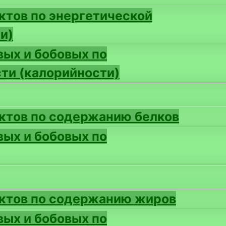
ктов по энергетической
и)
вых и бобовых по
ти (калорийности)
ктов по содержанию белков
вых и бобовых по
уктов по содержанию жиров
вых и бобовых по