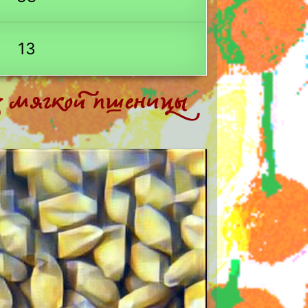
13
из мягкой пшеницы