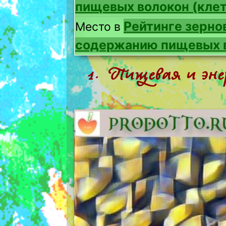
пищевых волокон (клет
Рейтинге зерно
Место в
содержанию пищевых в
1. Пищевая и эне