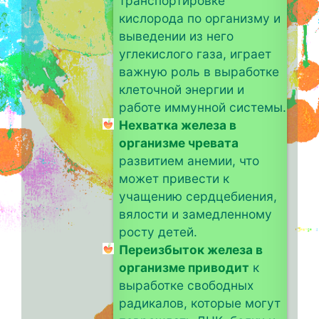
транспортировке
кислорода по организму и
выведении из него
углекислого газа, играет
важную роль в выработке
клеточной энергии и
работе иммунной системы.
Нехватка железа в
организме чревата
развитием анемии, что
может привести к
учащению сердцебиения,
вялости и замедленному
росту детей.
Переизбыток железа в
организме приводит
к
выработке свободных
радикалов, которые могут