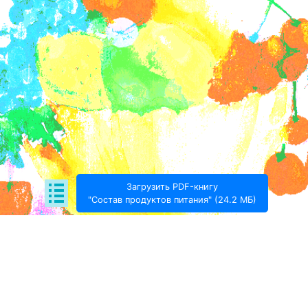
Загрузить PDF-книгу
"Состав продуктов питания" (24.2 МБ)
Поде­литься:
Проект Игоря Тимохина Prodotto © 2020-