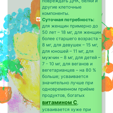
повреждать ДНК, белки и
другие клеточные
компоненты.
Суточная потребность:
для женщин примерно до
50 лет – 18 мг, для женщин
более старшего возраста –
8 мг, для девушек – 15 мг,
для юношей – 11 мг, для
мужчин – 8 мг, для детей –
7 - 10 мг, для веганов и
вегетарианцев – на 80 %
больше; усваивается
значительно лучше при
одновременном приёме
продуктов, богатых
витамином C
,
усваивается хуже при