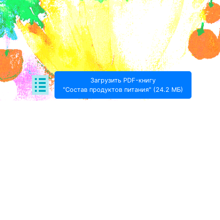
Загрузить PDF-книгу
"Состав продуктов питания" (24.2 МБ)
Поде­литься:
Проект Игоря Тимохина Prodotto © 2020-
2026
info@prodotto.ru
Предупреждение:
материалы, размещённые на
данной странице, носят информационный характер
и предназначены для образовательных целей.