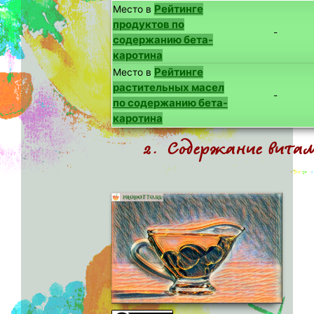
Рейтинге
Место в
продуктов по
-
содержанию бета-
каротина
Рейтинге
Место в
растительных масел
-
по содержанию бета-
каротина
2. Содержание вита