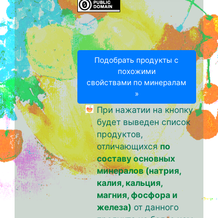
Подобрать продукты с
похожими
свойствами по минералам
»
При нажатии на кнопку
будет выведен список
продуктов,
отличающихся
по
составу основных
минералов (натрия,
калия, кальция,
магния, фосфора и
железа)
от данного