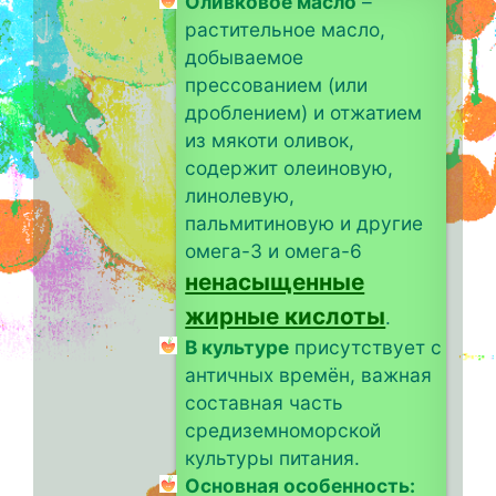
Оливковое масло
–
растительное масло,
добываемое
прессованием (или
дроблением) и отжатием
из мякоти оливок,
содержит олеиновую,
линолевую,
пальмитиновую и другие
омега-3 и омега-6
ненасыщенные
жирные кислоты
.
В культуре
присутствует с
античных времён, важная
составная часть
средиземноморской
культуры питания.
Основная особенность: