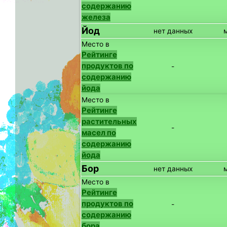
содержанию
железа
Йод
нет данных
Место в
Рейтинге
продуктов по
-
содержанию
йода
Место в
Рейтинге
растительных
-
масел по
содержанию
йода
Бор
нет данных
Место в
Рейтинге
продуктов по
-
содержанию
бора