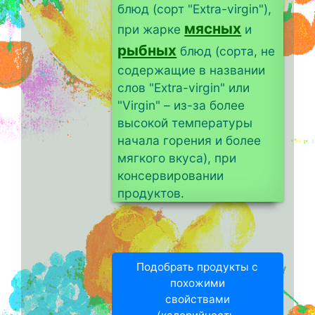
блюд (сорт "Extra-virgin"),
мясных
при жарке
и
рыбных
блюд (сорта, не
содержащие в названии
слов "Extra-virgin" или
"Virgin" – из-за более
высокой температуры
начала горения и более
мягкого вкуса), при
консервировании
продуктов.
Подобрать продукты с
похожими
свойствами