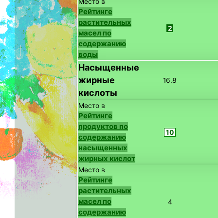
Место в
Рейтинге
растительных
2
масел по
содержанию
воды
Насыщенные
жирные
16.8
кислоты
Место в
Рейтинге
продуктов по
10
содержанию
насыщенных
жирных кислот
Место в
Рейтинге
растительных
масел по
4
содержанию