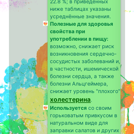
22.8 %; в приведённых
ниже таблицах указаны
усреднённые значения.
Полезные для здоровья
свойства при
употреблении в пищу:
возможно, снижает риск
возникновения сердечно-
сосудистых заболеваний и,
в частности, ишемической
болезни сердца, а также
болезни Альцгеймера,
снижает уровень "плохого"
холестерина
.
Используется
со своим
горьковатым привкусом в
натуральном виде для
заправки салатов и других