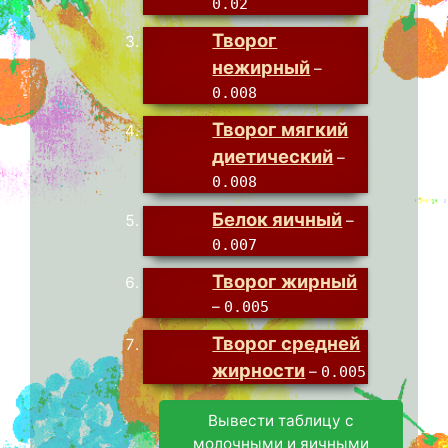
0.02
Творог
нежирный
–
0.008
Творог мягкий
диетический
–
0.008
Белок яичный
–
0.007
Творог жирный
–
0.005
Творог средней
жирности
–
0.005
Вывести таблицу с
молочными и яичными