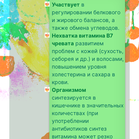
Участвует
в
регулировании белкового
и жирового балансов, а
также обмена углеводов.
Нехватка витамина B7
чревата
развитием
проблем с кожей (сухость,
себорея и др.) и волосами,
повышением уровня
холестерина и сахара в
крови.
Организмом
синтезируется в
кишечнике в значительных
количествах (при
употреблении
антибиотиков синтез
витамина может резко