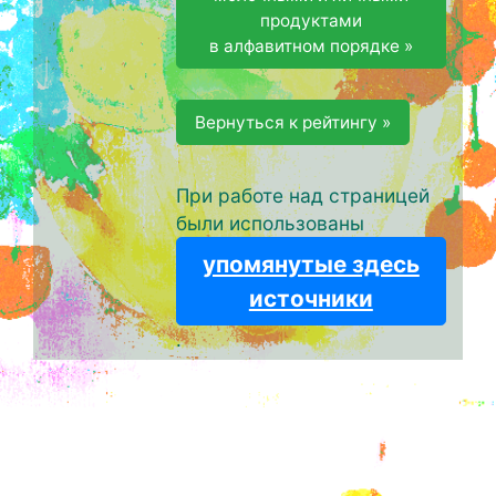
продуктами
в алфавитном порядке »
Вернуться к рейтингу »
При работе над страницей
были использованы
упомянутые здесь
источники
.