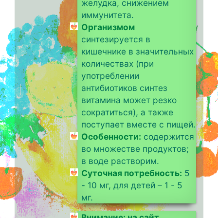
желудка, снижением
иммунитета.
Организмом
синтезируется в
кишечнике в значительных
количествах (при
употреблении
антибиотиков синтез
витамина может резко
сократиться), а также
поступает вместе с пищей.
Особенности:
содержится
во множестве продуктов;
в воде растворим.
Суточная потребность:
5
- 10 мг, для детей – 1 - 5
мг.
Внимание: на сайт