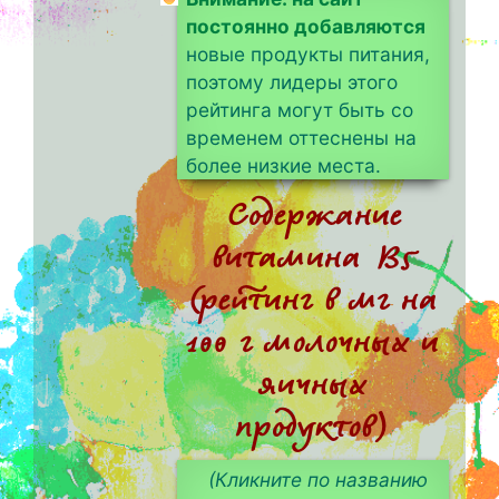
постоянно добавляются
новые продукты питания,
поэтому лидеры этого
рейтинга могут быть со
временем оттеснены на
более низкие места.
Содержание
витамина B5
(рейтинг в мг на
100 г молочных и
яичных
продуктов)
(Кликните по названию