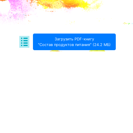
Загрузить PDF-книгу
"Состав продуктов питания" (24.2 МБ)
Поде­литься:
Проект Игоря Тимохина Prodotto © 2020-
2026
info@prodotto.ru
Предупреждение:
материалы, размещённые на
данной странице, носят информационный характер
и предназначены для образовательных целей.
Посетители сайта не должны использовать их в