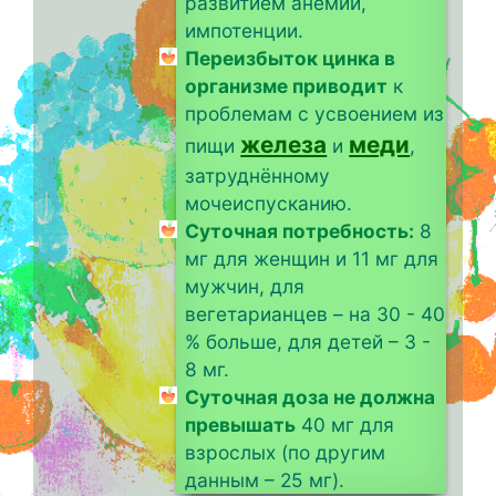
развитием анемии,
импотенции.
Переизбыток цинка в
организме приводит
к
проблемам с усвоением из
железа
меди
пищи
и
,
затруднённому
мочеиспусканию.
Суточная потребность:
8
мг для женщин и 11 мг для
мужчин, для
вегетарианцев – на 30 - 40
% больше, для детей – 3 -
8 мг.
Суточная доза не должна
превышать
40 мг для
взрослых (по другим
данным – 25 мг).