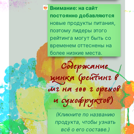
Внимание: на сайт
постоянно добавляются
новые продукты питания,
поэтому лидеры этого
рейтинга могут быть со
временем оттеснены на
более низкие места.
Содержание
цинка (рейтинг в
мг на 100 г орехов
и сухофруктов)
(Кликните по названию
продукта, чтобы узнать
всё о его составе.)