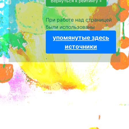
Вернуться к рейтингу »
При работе над страницей
были использованы
упомянутые здесь
источники
.