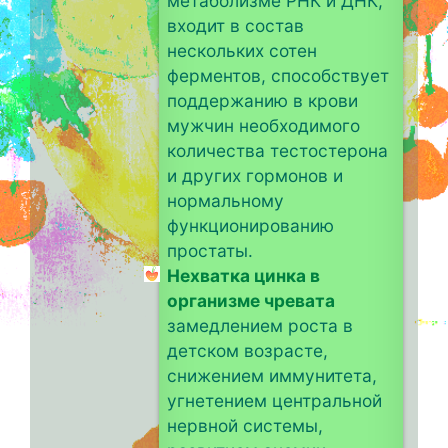
метаболизме РНК и ДНК,
входит в состав
нескольких сотен
ферментов, способствует
поддержанию в крови
мужчин необходимого
количества тестостерона
и других гормонов и
нормальному
функционированию
простаты.
Нехватка цинка в
организме чревата
замедлением роста в
детском возрасте,
снижением иммунитета,
угнетением центральной
нервной системы,