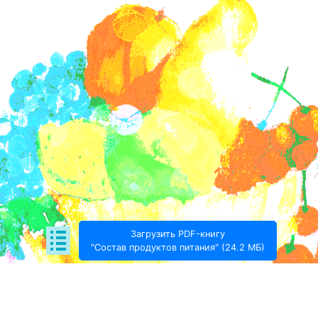
Загрузить PDF-книгу
"Состав продуктов питания" (24.2 МБ)
Поде­литься: