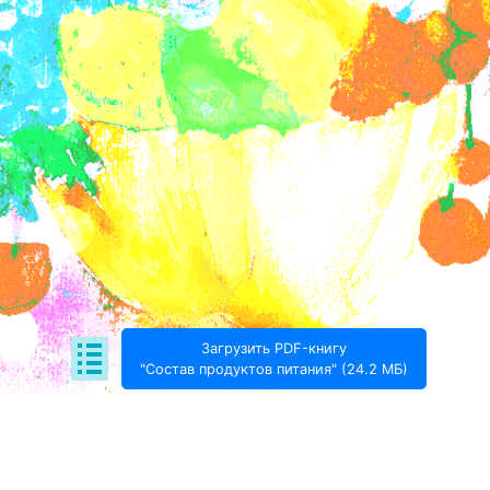
Загрузить PDF-книгу
"Состав продуктов питания" (24.2 МБ)
Поде­литься: