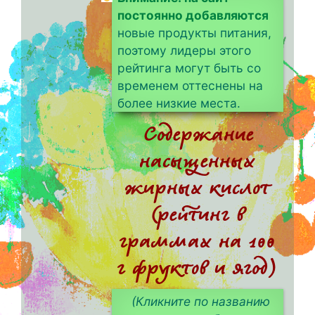
постоянно добавляются
новые продукты питания,
поэтому лидеры этого
рейтинга могут быть со
временем оттеснены на
более низкие места.
Содержание
насыщенных
жирных кислот
(рейтинг в
граммах на 100
г фруктов и ягод)
(Кликните по названию