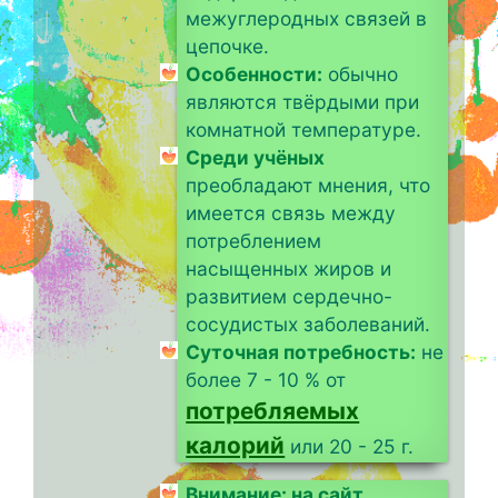
межуглеродных связей в
цепочке.
Особенности:
обычно
являются твёрдыми при
комнатной температуре.
Среди учёных
преобладают мнения, что
имеется связь между
потреблением
насыщенных жиров и
развитием сердечно-
сосудистых заболеваний.
Суточная потребность:
не
более 7 - 10 % от
потребляемых
калорий
или 20 - 25 г.
Внимание: на сайт