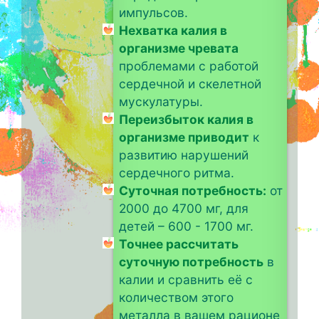
импульсов.
Нехватка калия в
организме чревата
проблемами с работой
сердечной и скелетной
мускулатуры.
Переизбыток калия в
организме приводит
к
развитию нарушений
сердечного ритма.
Суточная потребность:
от
2000 до 4700 мг, для
детей – 600 - 1700 мг.
Точнее рассчитать
суточную потребность
в
калии и сравнить её с
количеством этого
металла в вашем рационе