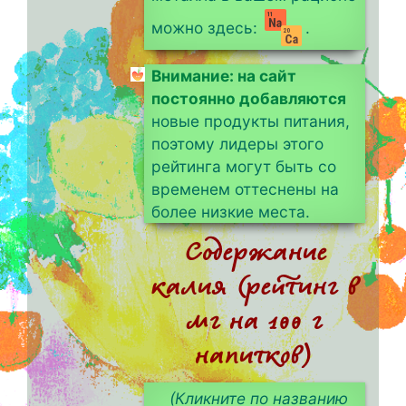
можно здесь:
.
Внимание: на сайт
постоянно добавляются
новые продукты питания,
поэтому лидеры этого
рейтинга могут быть со
временем оттеснены на
более низкие места.
Содержание
калия (рейтинг в
мг на 100 г
напитков)
(Кликните по названию