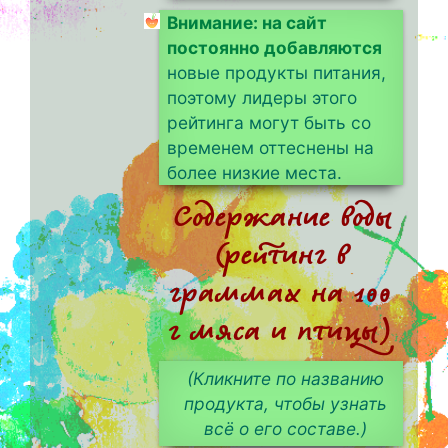
Внимание: на сайт
постоянно добавляются
новые продукты питания,
поэтому лидеры этого
рейтинга могут быть со
временем оттеснены на
более низкие места.
Содержание воды
(рейтинг в
граммах на 100
г мяса и птицы)
(Кликните по названию
продукта, чтобы узнать
всё о его составе.)