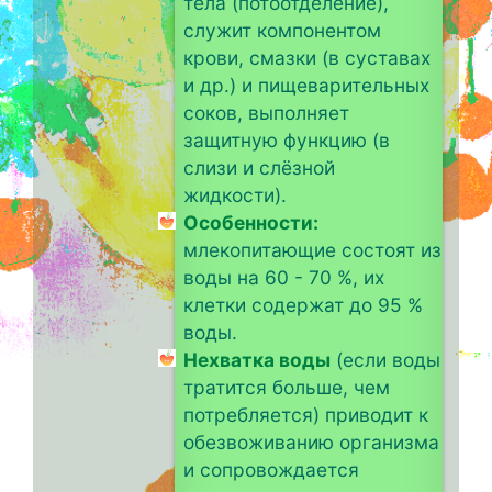
тела (потоотделение),
служит компонентом
крови, смазки (в суставах
и др.) и пищеварительных
соков, выполняет
защитную функцию (в
слизи и слёзной
жидкости).
Особенности:
млекопитающие состоят из
воды на 60 - 70 %, их
клетки содержат до 95 %
воды.
Нехватка воды
(если воды
тратится больше, чем
потребляется) приводит к
обезвоживанию организма
и сопровождается