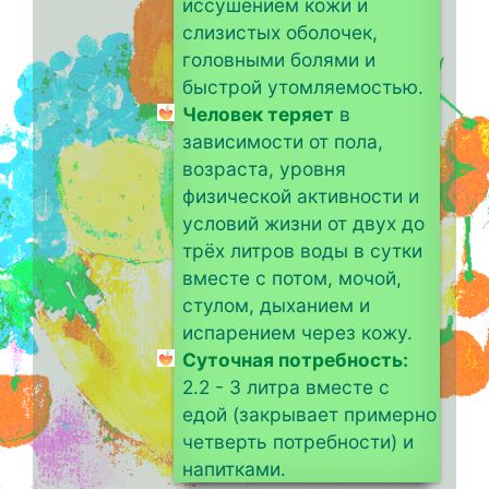
иссушением кожи и
слизистых оболочек,
головными болями и
быстрой утомляемостью.
Человек теряет
в
зависимости от пола,
возраста, уровня
физической активности и
условий жизни от двух до
трёх литров воды в сутки
вместе с потом, мочой,
стулом, дыханием и
испарением через кожу.
Суточная потребность:
2.2 - 3 литра вместе с
едой (закрывает примерно
четверть потребности) и
напитками.