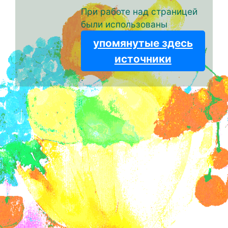
При работе над страницей
были использованы
упомянутые здесь
источники
.