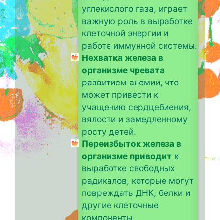
углекислого газа, играет
важную роль в выработке
клеточной энергии и
работе иммунной системы.
Нехватка железа в
организме чревата
развитием анемии, что
может привести к
учащению сердцебиения,
вялости и замедленному
росту детей.
Переизбыток железа в
организме приводит
к
выработке свободных
радикалов, которые могут
повреждать ДНК, белки и
другие клеточные
компоненты.