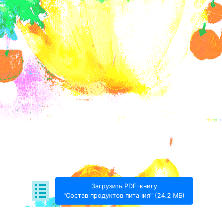
Загрузить PDF-книгу
"Состав продуктов питания" (24.2 МБ)