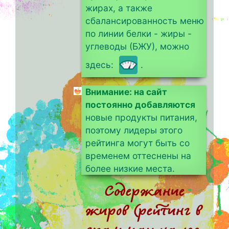
жирах, а также
сбалансированность меню
по линии белки - жиры -
углеводы (БЖУ), можно
здесь:
.
Внимание: на сайт
постоянно добавляются
новые продукты питания,
поэтому лидеры этого
рейтинга могут быть со
временем оттеснены на
более низкие места.
Содержание
жиров (рейтинг в