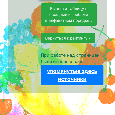
Вывести таблицу с
овощами и грибами
в алфавитном порядке »
Вернуться к рейтингу »
При работе над страницей
были использованы
упомянутые здесь
источники
.