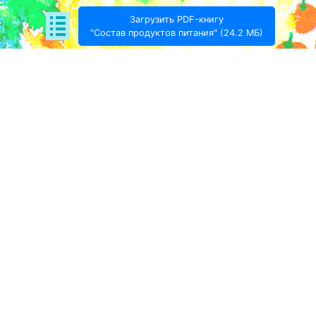
Загрузить PDF-книгу
"Состав продуктов питания" (24.2 МБ)
Поде­литься:
Проект Игоря Тимохина Prodotto © 2020-
2026
info@prodotto.ru
Предупреждение:
материалы, размещённые на
данной странице, носят информационный характер
и предназначены для образовательных целей.
Посетители сайта не должны использовать их в
качестве медицинских рекомендаций.
Администрация prodotto.ru не несёт
ответственности за возможные негативные
последствия, возникшие в результате