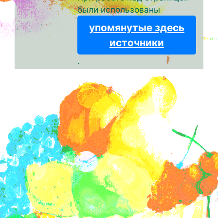
были использованы
упомянутые здесь
источники
.