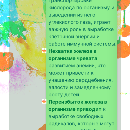
транспортировке
кислорода по организму и
выведении из него
углекислого газа, играет
важную роль в выработке
клеточной энергии и
работе иммунной системы.
Нехватка железа в
организме чревата
развитием анемии, что
может привести к
учащению сердцебиения,
вялости и замедленному
росту детей.
Переизбыток железа в
организме приводит
к
выработке свободных
радикалов, которые могут