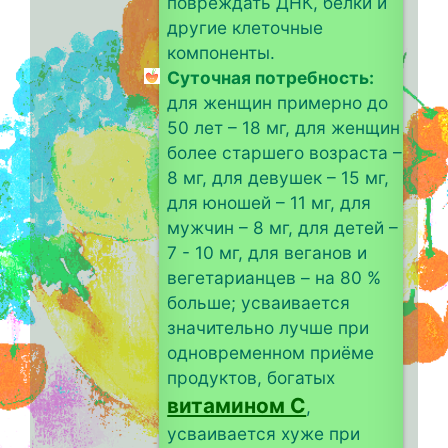
повреждать ДНК, белки и
другие клеточные
компоненты.
Суточная потребность:
для женщин примерно до
50 лет – 18 мг, для женщин
более старшего возраста –
8 мг, для девушек – 15 мг,
для юношей – 11 мг, для
мужчин – 8 мг, для детей –
7 - 10 мг, для веганов и
вегетарианцев – на 80 %
больше; усваивается
значительно лучше при
одновременном приёме
продуктов, богатых
витамином C
,
усваивается хуже при