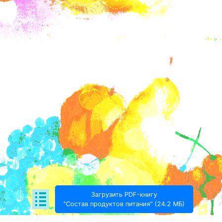
Загрузить PDF-книгу
"Состав продуктов питания" (24.2 МБ)