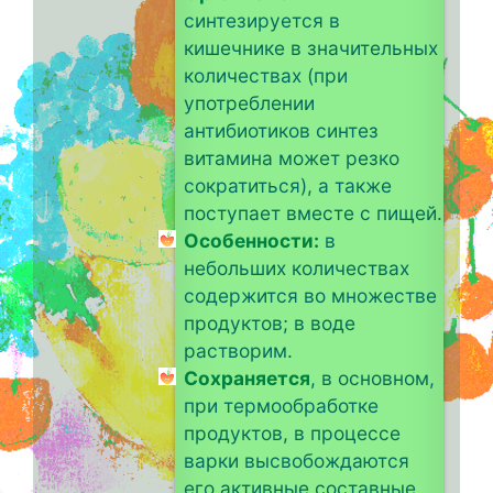
синтезируется в
кишечнике в значительных
количествах (при
употреблении
антибиотиков синтез
витамина может резко
сократиться), а также
поступает вместе с пищей.
Особенности:
в
небольших количествах
содержится во множестве
продуктов; в воде
растворим.
Сохраняется
, в основном,
при термообработке
продуктов, в процессе
варки высвобождаются
его активные составные