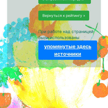
Вернуться к рейтингу »
При работе над страницей
были использованы
упомянутые здесь
источники
.