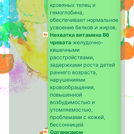
кровяных телец и
гемоглобина,
обеспечивает нормальное
усвоение белков и жиров.
Нехватка витамина B6
чревата
желудочно-
кишечными
расстройствами,
задержками роста детей
раннего возраста,
нарушениями
кровообращения,
повышенной
возбудимостью и
утомляемостью,
проблемами с кожей,
бессонницей.
Организмом