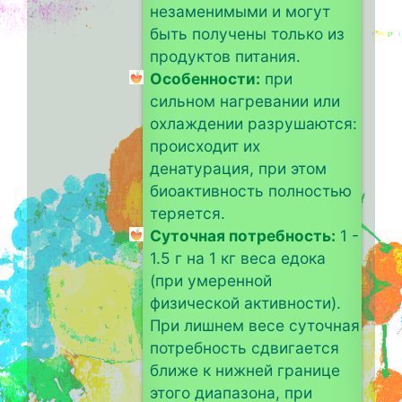
незаменимыми и могут
быть получены только из
продуктов питания.
Особенности:
при
сильном нагревании или
охлаждении разрушаются:
происходит их
денатурация, при этом
биоактивность полностью
теряется.
Суточная потребность:
1 -
1.5 г на 1 кг веса едока
(при умеренной
физической активности).
При лишнем весе суточная
потребность сдвигается
ближе к нижней границе
этого диапазона, при