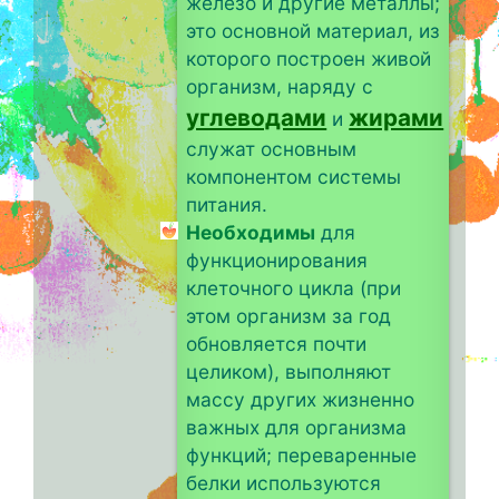
железо и другие металлы;
это основной материал, из
которого построен живой
организм, наряду с
углеводами
жирами
и
служат основным
компонентом системы
питания.
Необходимы
для
функционирования
клеточного цикла (при
этом организм за год
обновляется почти
целиком), выполняют
массу других жизненно
важных для организма
функций; переваренные
белки используются