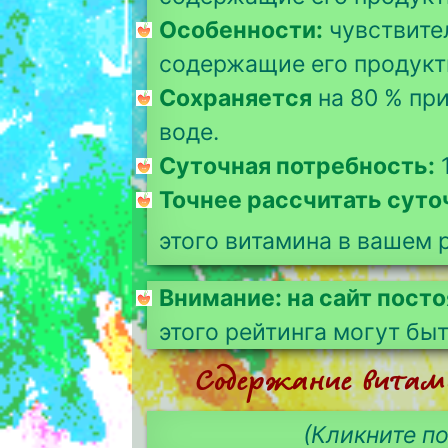
Особенности:
чувствите
содержащие его продукты
Сохраняется
на 80 % при
воде.
Суточная потребность:
1
Точнее рассчитать сут
этого витамина в вашем 
Внимание: на сайт пост
этого рейтинга могут бы
Содержание витами
(Кликните по