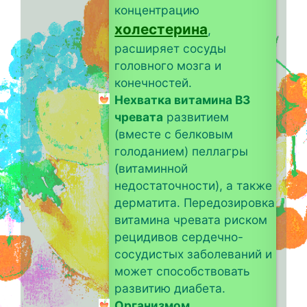
концентрацию
холестерина
,
расширяет сосуды
головного мозга и
конечностей.
Нехватка витамина B3
чревата
развитием
(вместе с белковым
голоданием) пеллагры
(витаминной
недостаточности), а также
дерматита. Передозировка
витамина чревата риском
рецидивов сердечно-
сосудистых заболеваний и
может способствовать
развитию диабета.
Организмом