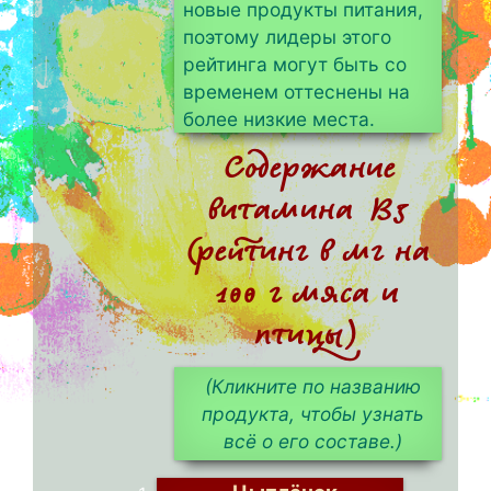
новые продукты питания,
поэтому лидеры этого
рейтинга могут быть со
временем оттеснены на
более низкие места.
Содержание
витамина B3
(рейтинг в мг на
100 г мяса и
птицы)
(Кликните по названию
продукта, чтобы узнать
всё о его составе.)