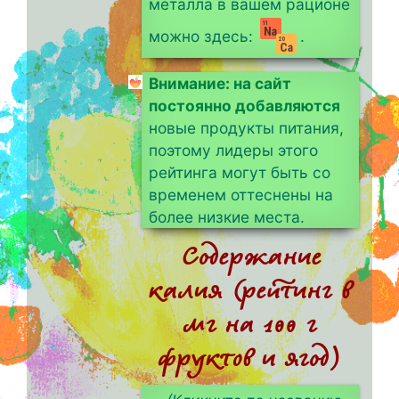
металла в вашем рационе
можно здесь:
.
Внимание: на сайт
постоянно добавляются
новые продукты питания,
поэтому лидеры этого
рейтинга могут быть со
временем оттеснены на
более низкие места.
Содержание
калия (рейтинг в
мг на 100 г
фруктов и ягод)