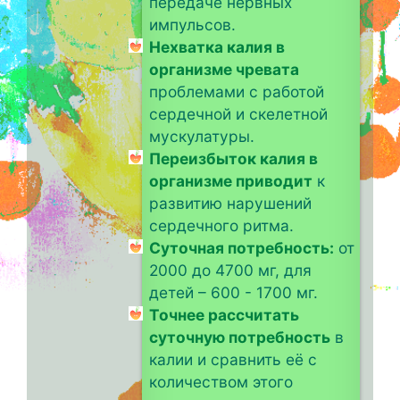
передаче нервных
импульсов.
Нехватка калия в
организме чревата
проблемами с работой
сердечной и скелетной
мускулатуры.
Переизбыток калия в
организме приводит
к
развитию нарушений
сердечного ритма.
Суточная потребность:
от
2000 до 4700 мг, для
детей – 600 - 1700 мг.
Точнее рассчитать
суточную потребность
в
калии и сравнить её с
количеством этого